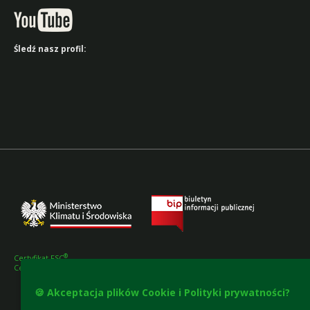
Śledź nasz profil:
®
Certyfikat FSC
Certyfikat PEFC
🍪 Akceptacja plików Cookie i Polityki prywatności?
Deklaracja dostępności