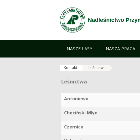
Przejdź do treści
Nadleśnictwo Prz
NASZE LASY
NASZA PRACA
Kontakt
Leśnictwa
Leśnictwa
Leśnictwa
Antoniewo
Chociński Młyn
Czernica