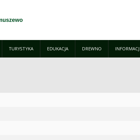
ymuszewo
TURYSTYKA
EDUKACJA
DREWNO
INFORMACJ